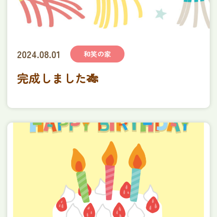
2024.08.01
和笑の家
完成しました🎋