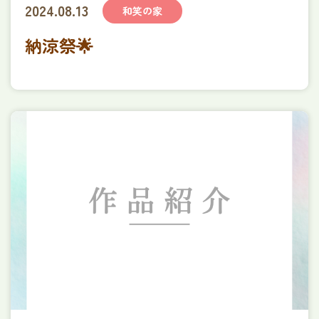
2024.08.13
和笑の家
納涼祭🌟