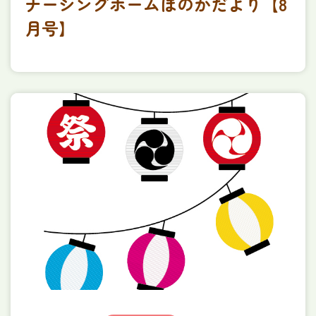
ナーシングホームほのかだより【8
月号】