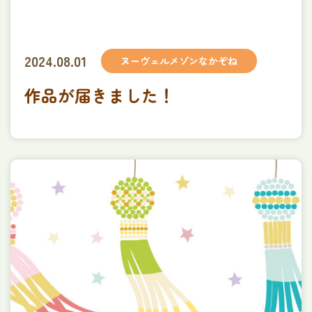
2024.08.01
ヌーヴェルメゾンなかぞね
作品が届きました！