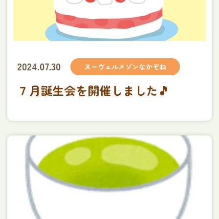
2024.07.30
ヌーヴェルメゾンなかぞね
７月誕生会を開催しました🎵