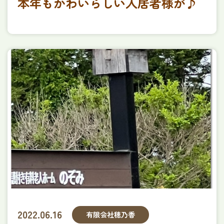
本年もかわいらしい入居者様が♪
2022.06.16
有限会社穂乃香