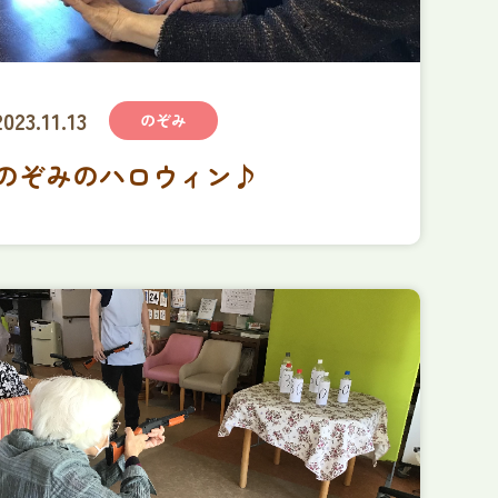
2023.11.13
のぞみ
のぞみのハロウィン♪