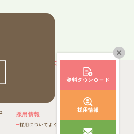
穂乃香について
会社概要
資料
ダウンロード
利用者様の声
ション
アンケート
採用情報
ね
採用情報
採用についてよくあるご質問