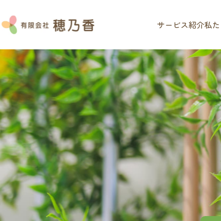
サービス紹介
私た
HOME
お知らせ
ブログ
Instagram
よくある
私たちの