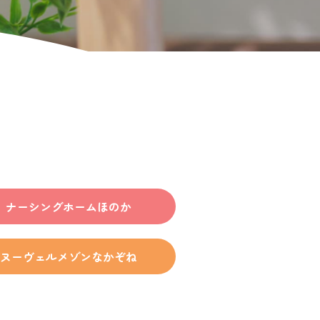
お問い合わせ
プライバシーポリシー
資料ダウンロード
ナーシングホームほのか
ヌーヴェルメゾンなかぞね