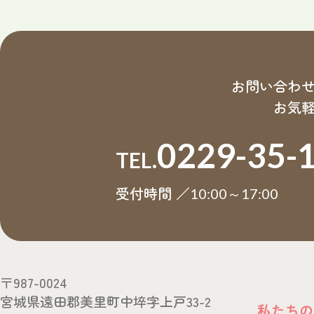
お問い合わ
お気
0229-35-
HOME
TEL.
お知らせ
ブログ
受付時間 ／
10:00～17:00
Instagra
よくある
〒987-0024
宮城県遠田郡美里町中埣字上戸33-2
私たちの