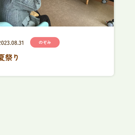
2023.08.31
のぞみ
夏祭り