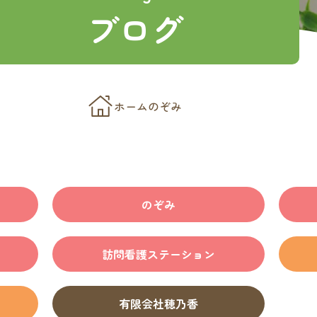
特徴
ブログ
乃香
ホーム
のぞみ
のぞみ
訪問看護ステーション
有限会社穂乃香