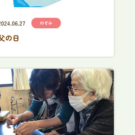
2024.06.27
のぞみ
父の日