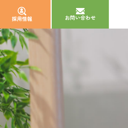
お問い合わせ
採用情報
穂乃香について
会社概要
利用者様の声
アンケート
採用情報
採用についてよくあるご質問