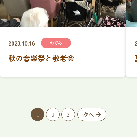
2023.10.16
のぞみ
秋の音楽祭と敬老会
1
2
3
次へ