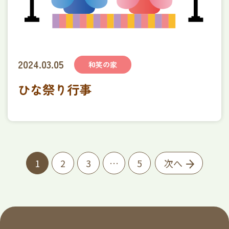
2024.03.05
和笑の家
ひな祭り行事
1
2
3
…
5
次へ