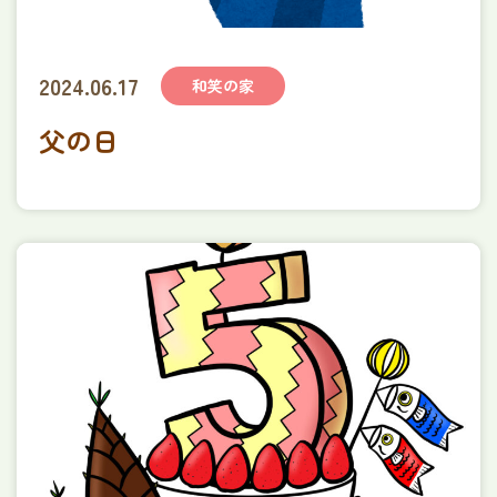
2024.06.17
和笑の家
父の日