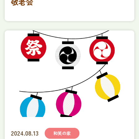
敬老会
2024.08.13
和笑の家