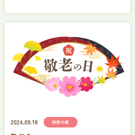
プライバシーポリシー
資料ダウンロード
2024.09.18
和笑の家