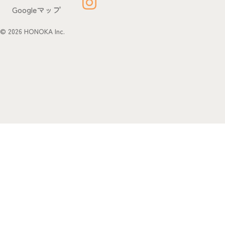
Googleマップ
© 2026 HONOKA Inc.