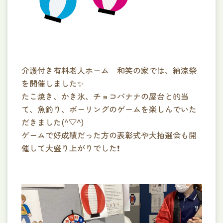
プライバシーポリシー
資料ダウンロード
介護付き有料老人ホーム 和笑の家では、納涼祭
を開催しました✨
たこ焼き、かき氷、チョコバナナの屋台と的当
て、魚釣り、ボーリングのゲームを楽しんでいた
だきました(^▽^)
ゲームで好成績だった方の表彰式や大抽選会も開
催して大盛り上がりでした❗