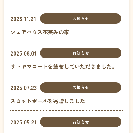
プライバシーポリシー
資料ダウンロード
2025.11.21
お知らせ
シェアハウス花笑みの家
2025.08.01
お知らせ
サトヤマコートを塗布していただきました。
2025.07.23
お知らせ
スカットボールを寄贈しました
2025.05.21
お知らせ